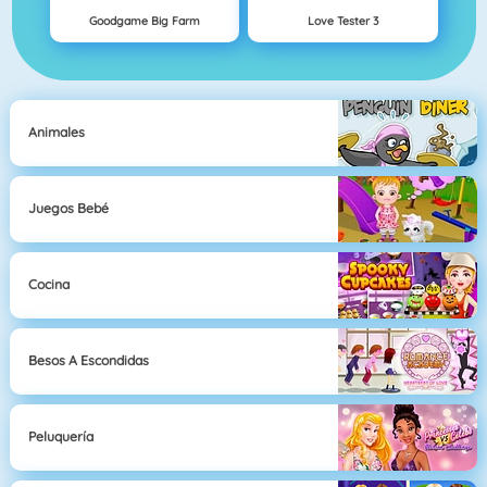
Goodgame Big Farm
Love Tester 3
Animales
Juegos Bebé
Cocina
Besos A Escondidas
Peluquería