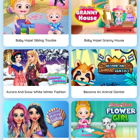
Baby Hazel Sibling Trouble
Baby Hazel Granny House
Aurora And Snow White Winter Fashion
Become An Animal Dentist