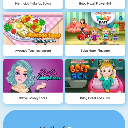
Mermaids Make Up Salon
Baby Hazel Flower Girl
Avocado Toast Instagram
Baby Hazel Playdate
Barbie Galaxy Faces
Baby Hazel Goes Sick