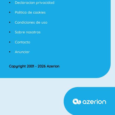
Declaracion privacidad
Politica de cookies
Condiciones de uso
Sobre nosotros
Contacto
Anunciar
Copyright 2001 - 2026 Azerion