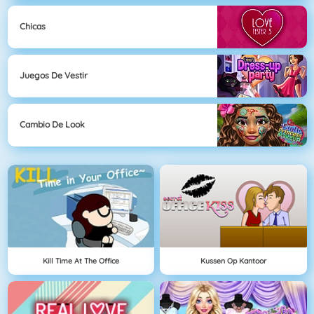
Chicas
Juegos De Vestir
Cambio De Look
Kill Time At The Office
Kussen Op Kantoor