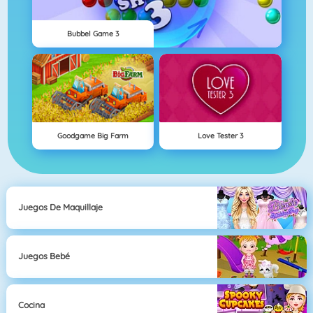
Bubbel Game 3
Goodgame Big Farm
Love Tester 3
Juegos De Maquillaje
Juegos Bebé
Cocina