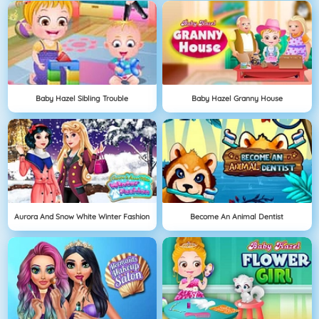
Baby Hazel Sibling Trouble
Baby Hazel Granny House
Aurora And Snow White Winter Fashion
Become An Animal Dentist