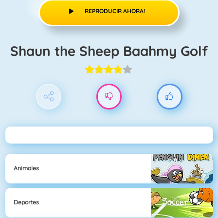
REPRODUCIR AHORA!
Shaun the Sheep Baahmy Golf
Animales
Deportes