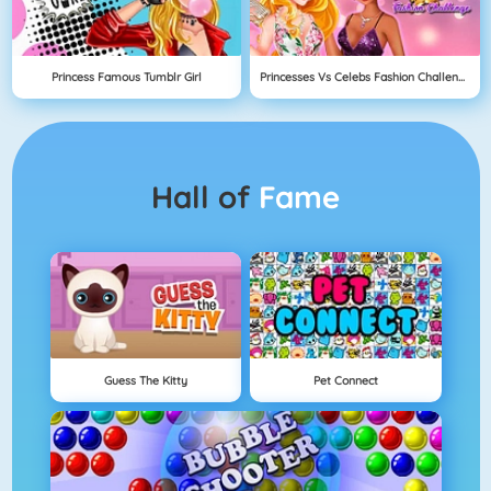
Princess Famous Tumblr Girl
Princesses Vs Celebs Fashion Challenge
Hall of
Fame
Guess The Kitty
Pet Connect