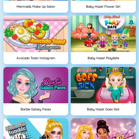
Mermaids Make Up Salon
Baby Hazel Flower Girl
Avocado Toast Instagram
Baby Hazel Playdate
Barbie Galaxy Faces
Baby Hazel Goes Sick