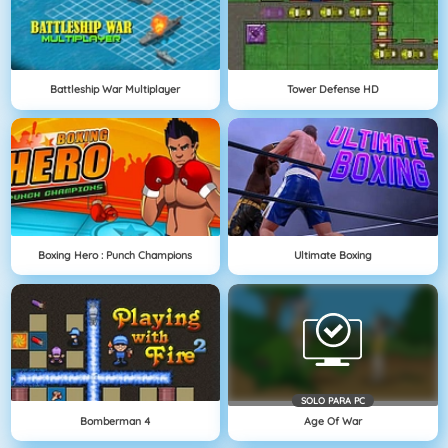
Battleship War Multiplayer
Tower Defense HD
Boxing Hero : Punch Champions
Ultimate Boxing
SOLO PARA PC
Bomberman 4
Age Of War