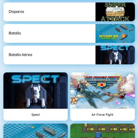
Disparos
Batalla
Batalla Aérea
Spect
Air Force Fight