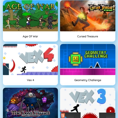
Age Of War
Cursed Treasure
Vex 4
Geometry Challenge