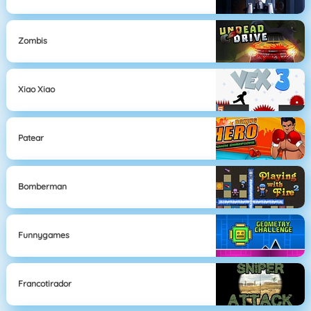
Zombis
Xiao Xiao
Patear
Bomberman
Funnygames
Francotirador