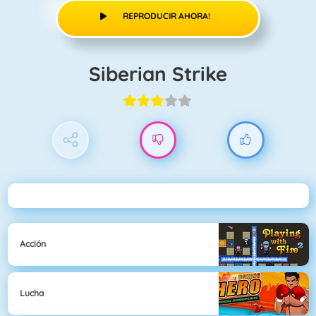
REPRODUCIR AHORA!
Siberian Strike
Acción
Lucha