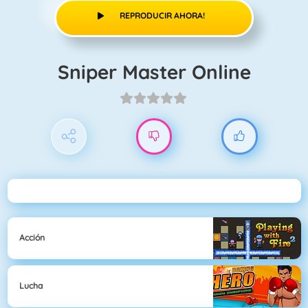
REPRODUCIR AHORA!
Sniper Master Online
Acción
Lucha