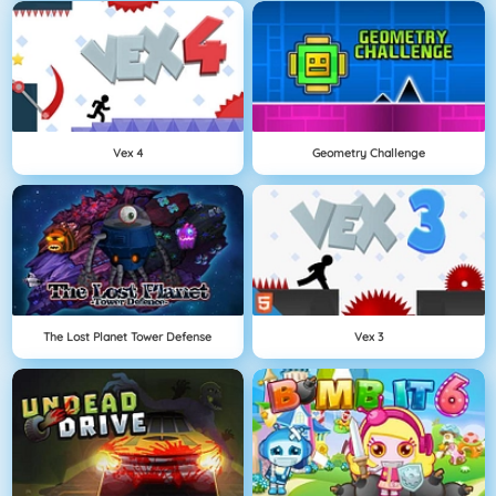
Vex 4
Geometry Challenge
The Lost Planet Tower Defense
Vex 3