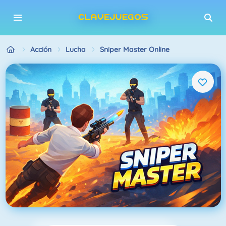
Acción
Lucha
Sniper Master Online