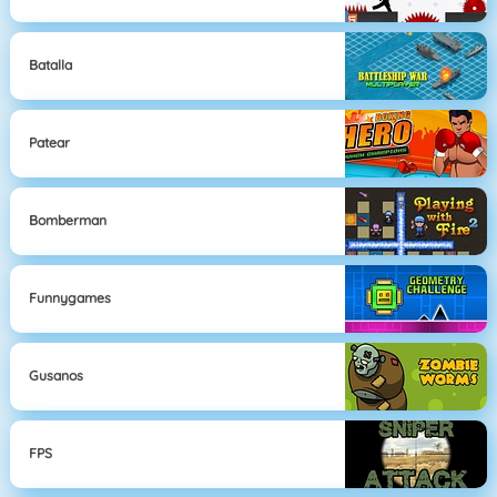
Batalla
Patear
Bomberman
Funnygames
Gusanos
FPS