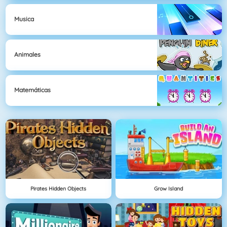
Musica
Animales
Matemáticas
Pirates Hidden Objects
Grow Island