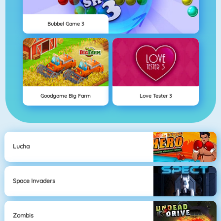
Bubbel Game 3
Goodgame Big Farm
Love Tester 3
Lucha
Space Invaders
Zombis