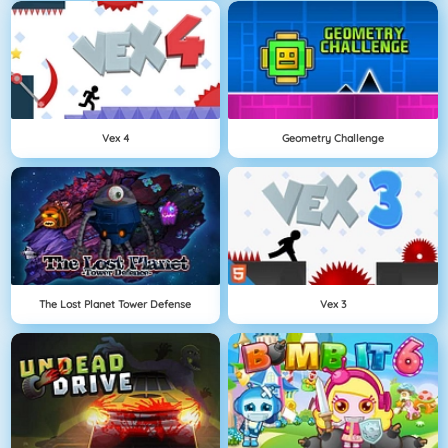
Vex 4
Geometry Challenge
The Lost Planet Tower Defense
Vex 3