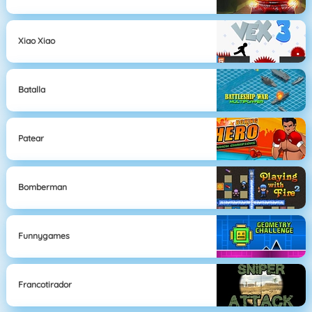
Xiao Xiao
Batalla
Patear
Bomberman
Funnygames
Francotirador