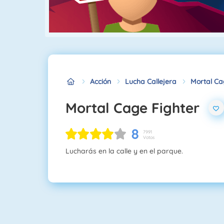
Acción
Lucha Callejera
Mortal Ca
Mortal Cage Fighter
8
7991
Votos
Lucharás en la calle y en el parque.