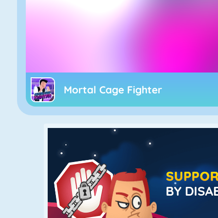
Mortal Cage Fighter