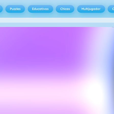
Puzzles
Educativos
Chicas
Multijugador
C