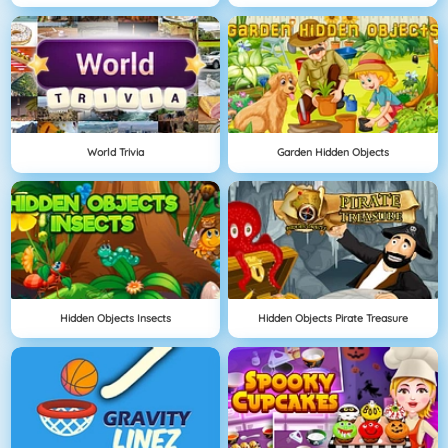
World Trivia
Garden Hidden Objects
Hidden Objects Insects
Hidden Objects Pirate Treasure