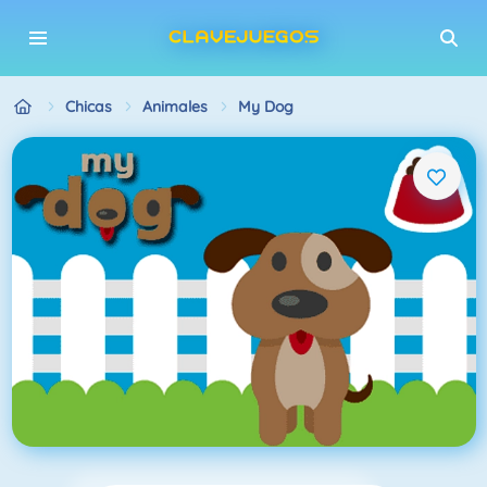
Chicas
Animales
My Dog