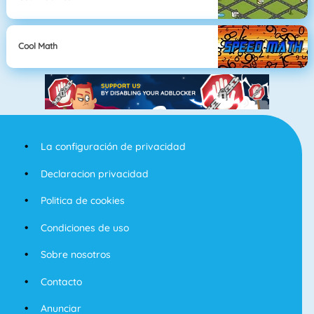
Cool Math
La configuración de privacidad
Declaracion privacidad
Politica de cookies
Condiciones de uso
Sobre nosotros
Contacto
Anunciar