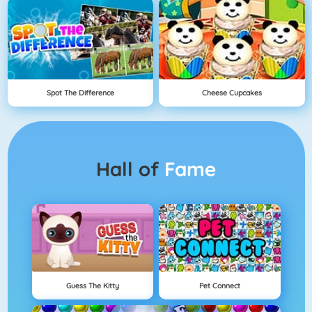
Spot The Difference
Cheese Cupcakes
Hall of
Fame
Guess The Kitty
Pet Connect