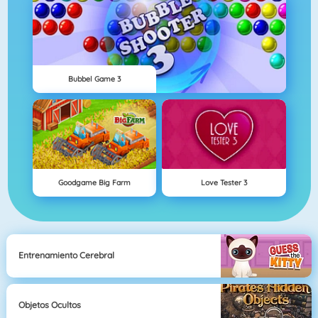
Bubbel Game 3
Goodgame Big Farm
Love Tester 3
Entrenamiento Cerebral
Objetos Ocultos