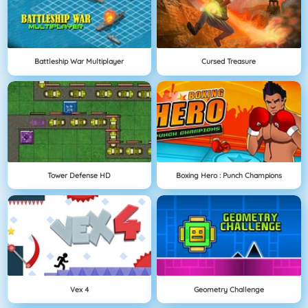
Battleship War Multiplayer
Cursed Treasure
Tower Defense HD
Boxing Hero : Punch Champions
Vex 4
Geometry Challenge