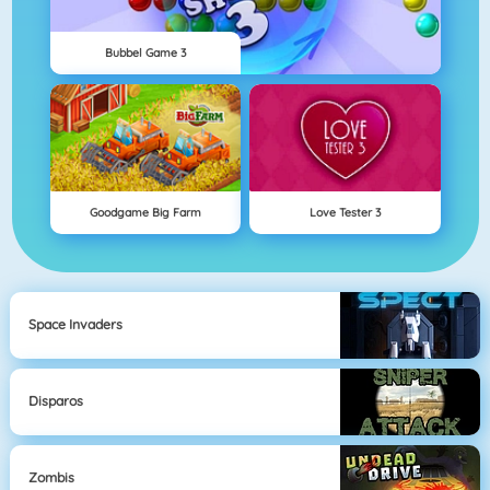
Bubbel Game 3
Goodgame Big Farm
Love Tester 3
Space Invaders
Disparos
Zombis