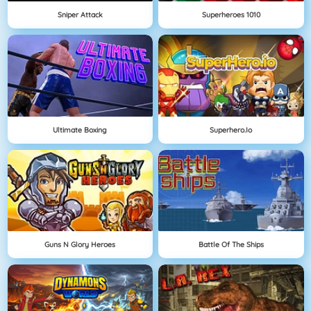
Sniper Attack
Superheroes 1010
Ultimate Boxing
Superhero.io
Guns N Glory Heroes
Battle Of The Ships