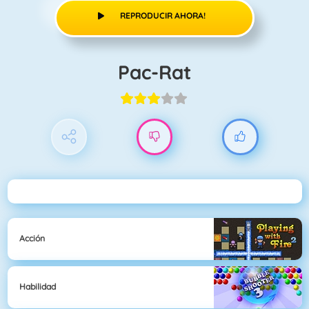
REPRODUCIR AHORA!
Pac-Rat
Acción
Habilidad