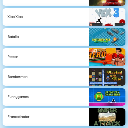
Xiao Xiao
Batalla
Patear
Bomberman
Funnygames
Francotirador