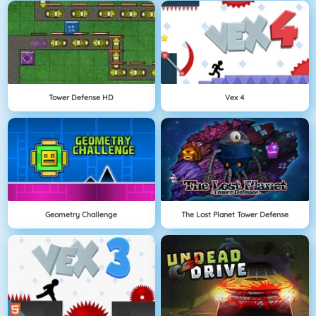
Tower Defense HD
Vex 4
Geometry Challenge
The Lost Planet Tower Defense