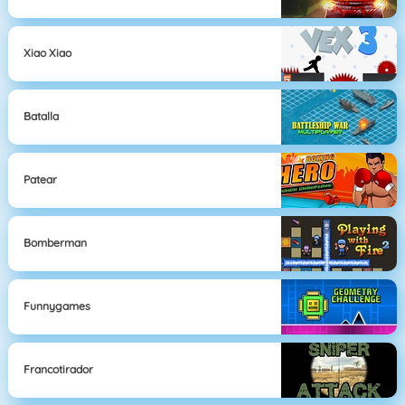
Xiao Xiao
Batalla
Patear
Bomberman
Funnygames
Francotirador