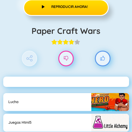
REPRODUCIR AHORA!
Paper Craft Wars
Lucha
Juegos Html5