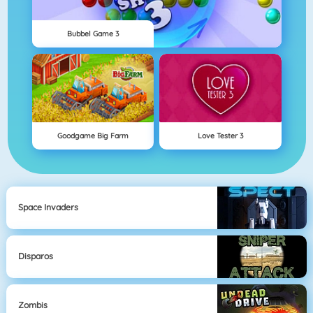
Bubbel Game 3
Goodgame Big Farm
Love Tester 3
Space Invaders
Disparos
Zombis