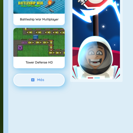
Battleship War Multiplayer
Tower Defense HD
Más