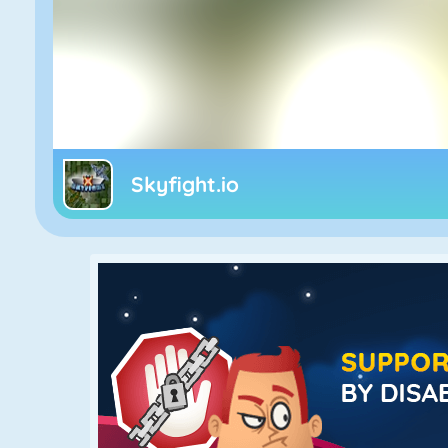
Skyfight.io