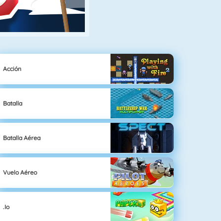
Acción
Batalla
Batalla Aérea
Vuelo Aéreo
.io