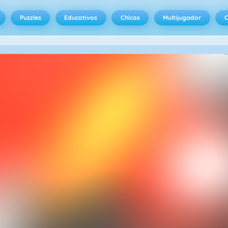
Puzzles
Educativos
Chicas
Multijugador
C