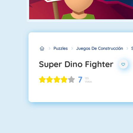
Puzzles
Juegos De Construcción
Super Dino Fighter
7
135
Votos