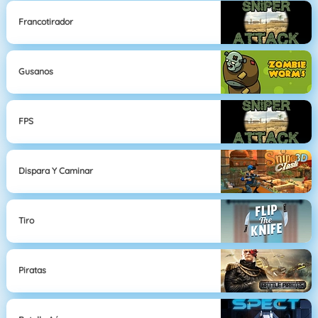
Francotirador
Gusanos
FPS
Dispara Y Caminar
Tiro
Piratas