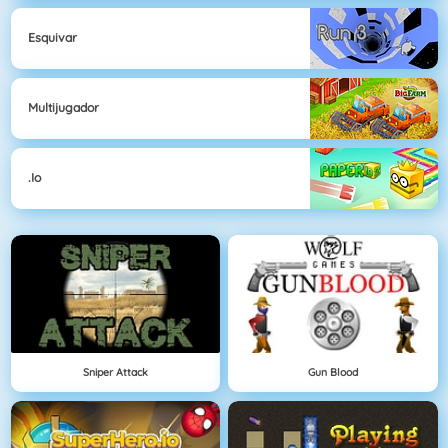
Esquivar
Multijugador
.io
Sniper Attack
Gun Blood