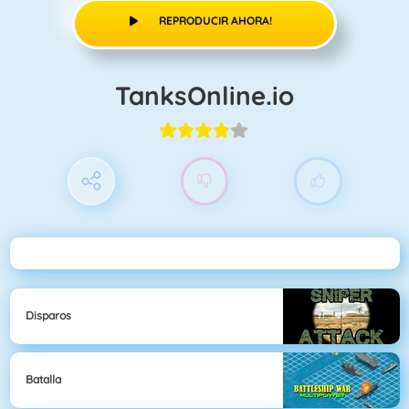
REPRODUCIR AHORA!
TanksOnline.io
Disparos
Batalla