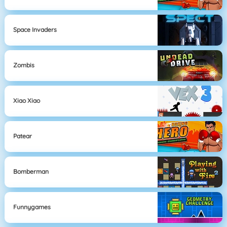
Space Invaders
Zombis
Xiao Xiao
Patear
Bomberman
Funnygames