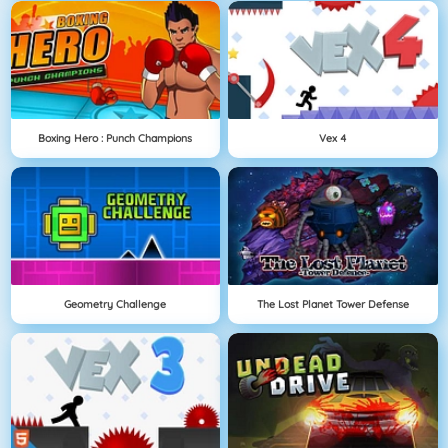
Boxing Hero : Punch Champions
Vex 4
Geometry Challenge
The Lost Planet Tower Defense