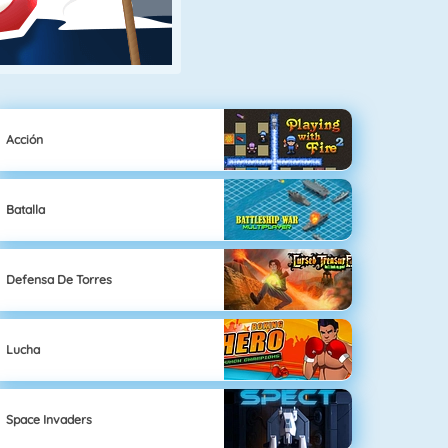
Acción
Batalla
Defensa De Torres
Lucha
Space Invaders