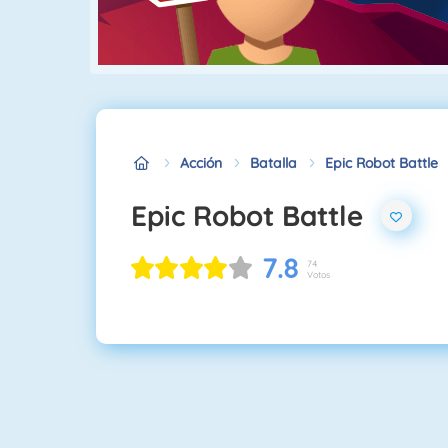
Acción
Batalla
Epic Robot Battle
Epic Robot Battle
7.8
74
Votos