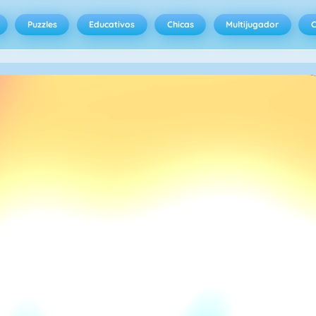
Puzzles
Educativos
Chicas
Multijugador
C