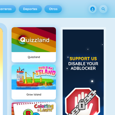
arreras
Deportes
Otros
Quizzland
Grow Island