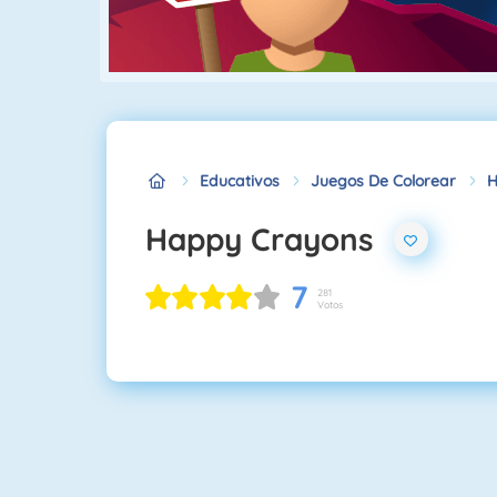
Educativos
Juegos De Colorear
H
Happy Crayons
7
281
Votos