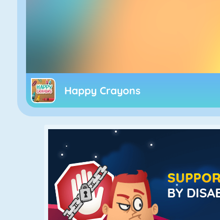
Happy Crayons