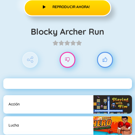
REPRODUCIR AHORA!
Blocky Archer Run
Acción
Lucha