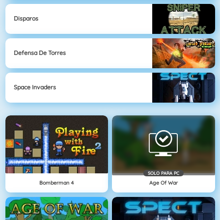
Disparos
Defensa De Torres
Space Invaders
SOLO PARA PC
Bomberman 4
Age Of War