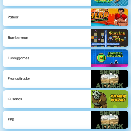
Patear
Bomberman
Funnygames
Francotirador
Gusanos
FPS