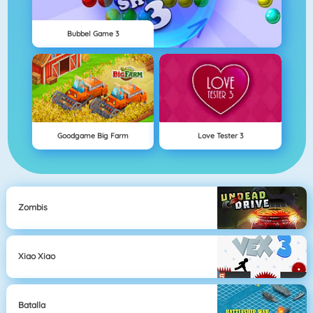
Bubbel Game 3
Goodgame Big Farm
Love Tester 3
Zombis
Xiao Xiao
Batalla