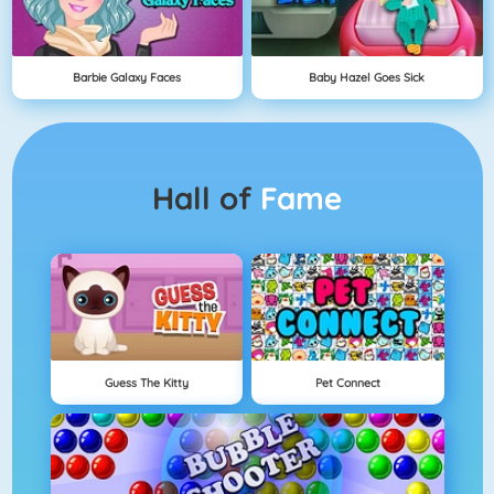
Barbie Galaxy Faces
Baby Hazel Goes Sick
Hall of
Fame
Guess The Kitty
Pet Connect