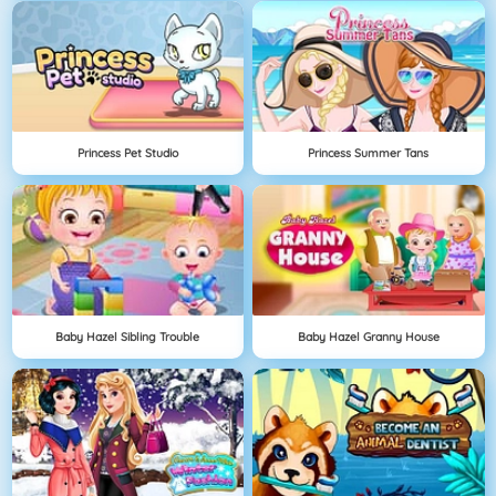
Princess Pet Studio
Princess Summer Tans
Baby Hazel Sibling Trouble
Baby Hazel Granny House