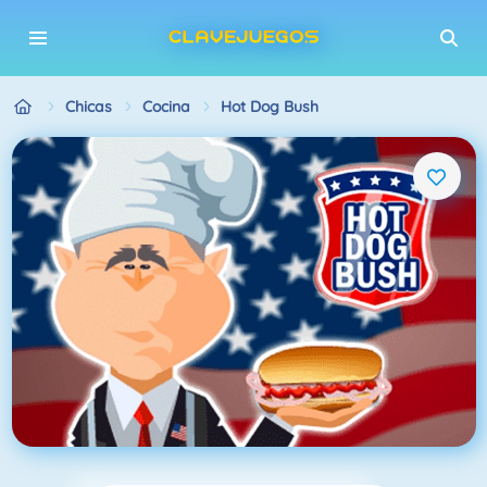
Chicas
Cocina
Hot Dog Bush