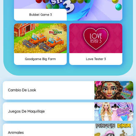
Bubbel Game 3
Goodgame Big Farm
Love Tester 3
Cambio De Look
Juegos De Maquillaje
Animales