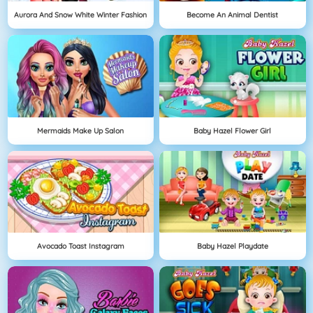
Aurora And Snow White Winter Fashion
Become An Animal Dentist
Mermaids Make Up Salon
Baby Hazel Flower Girl
Avocado Toast Instagram
Baby Hazel Playdate