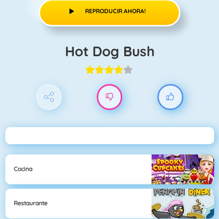
REPRODUCIR AHORA!
Hot Dog Bush
Cocina
Restaurante