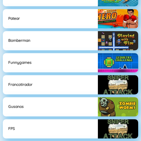
Patear
Bomberman
Funnygames
Francotirador
Gusanos
FPS