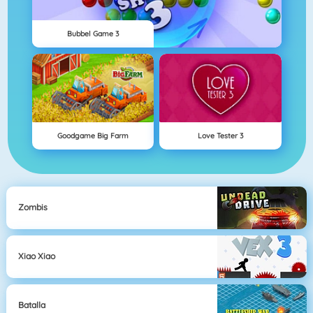
Bubbel Game 3
Goodgame Big Farm
Love Tester 3
Zombis
Xiao Xiao
Batalla