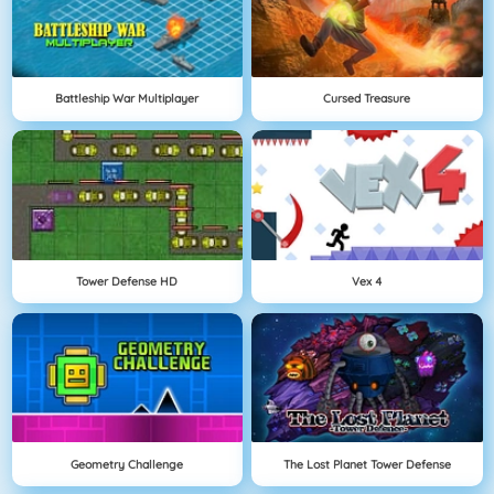
Battleship War Multiplayer
Cursed Treasure
Tower Defense HD
Vex 4
Geometry Challenge
The Lost Planet Tower Defense