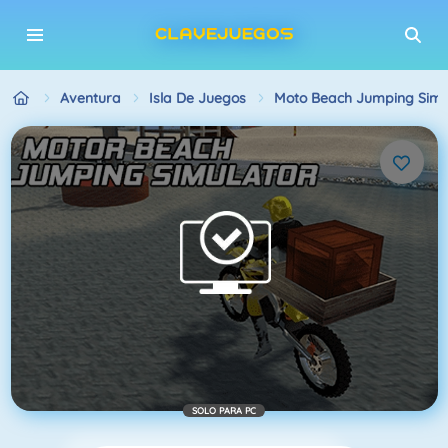
Aventura
Isla De Juegos
Moto Beach Jumping Simu
SOLO PARA PC