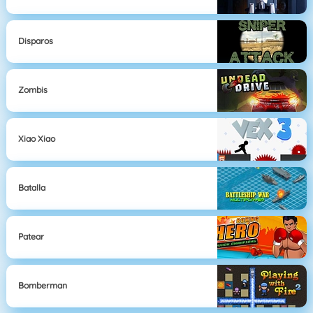
Disparos
Zombis
Xiao Xiao
Batalla
Patear
Bomberman