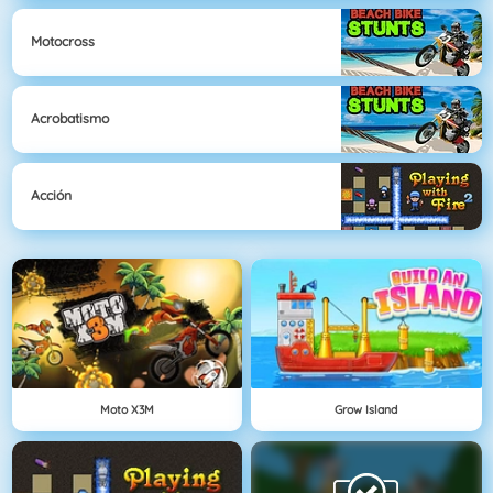
Motocross
Acrobatismo
Acción
Moto X3M
Grow Island