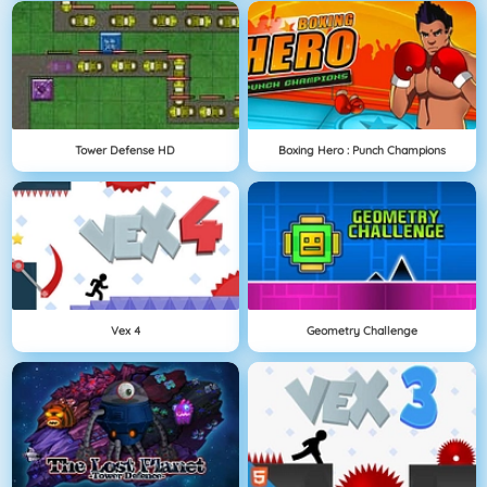
Tower Defense HD
Boxing Hero : Punch Champions
Vex 4
Geometry Challenge