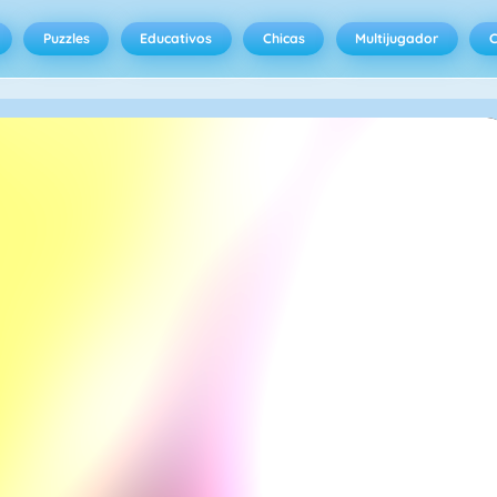
Puzzles
Educativos
Chicas
Multijugador
C