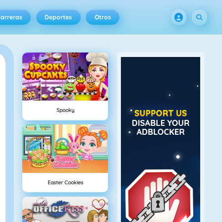
arreras
Deportes
Otros
Spooky
Easter Cookies