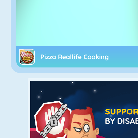
Pizza Reallife Cooking