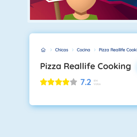
Chicas
Cocina
Pizza Reallife Cook
Pizza Reallife Cooking
7.2
814
Votos