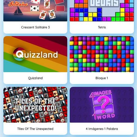
Crescent Solitaire 3
Tetris
Quizzland
Bloque 1
Tiles Of The Unexpected
4 Imágenes 1 Palabra