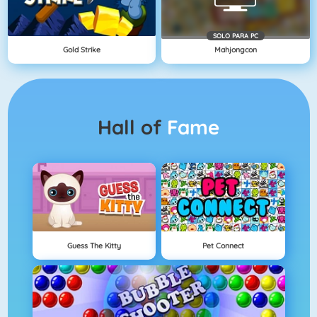
SOLO PARA PC
Gold Strike
Mahjongcon
Hall of
Fame
Guess The Kitty
Pet Connect