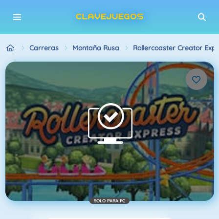
Carreras
Montaña Rusa
Rollercoaster Creator Exp
SOLO PARA PC