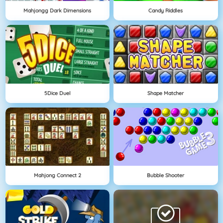
Mahjongg Dark Dimensions
Candy Riddles
5Dice Duel
Shape Matcher
Mahjong Connect 2
Bubble Shooter