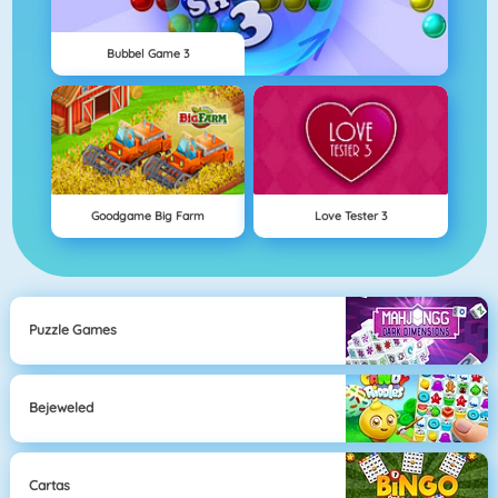
Bubbel Game 3
Goodgame Big Farm
Love Tester 3
Puzzle Games
Bejeweled
Cartas