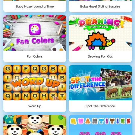
Baby Hazel Laundry Time
Baby Hazel Sibling Surprise
Fun Colors
Drawing For Kids
Word Up
Spot The Difference