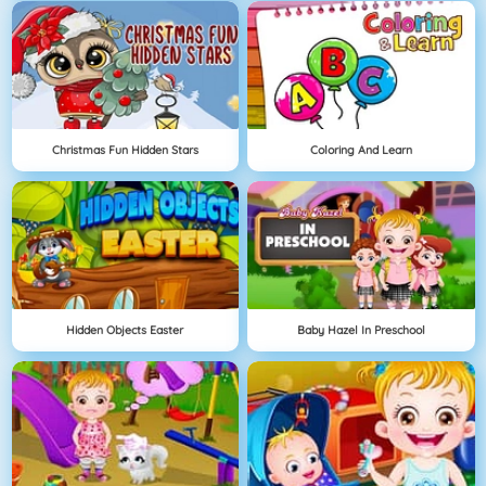
Christmas Fun Hidden Stars
Coloring And Learn
Hidden Objects Easter
Baby Hazel In Preschool