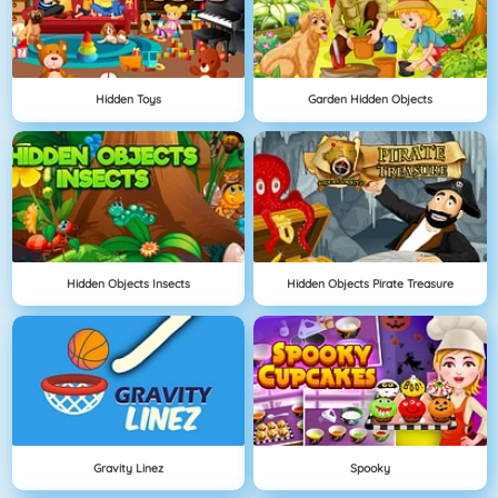
Hidden Toys
Garden Hidden Objects
Hidden Objects Insects
Hidden Objects Pirate Treasure
Gravity Linez
Spooky