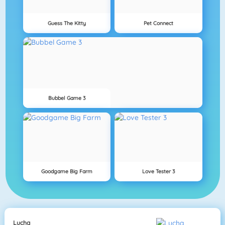
Guess The Kitty
Pet Connect
Bubbel Game 3
Goodgame Big Farm
Love Tester 3
Lucha