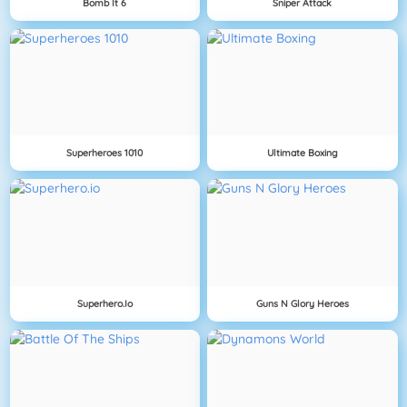
Bomb It 6
Sniper Attack
Superheroes 1010
Ultimate Boxing
Superhero.io
Guns N Glory Heroes