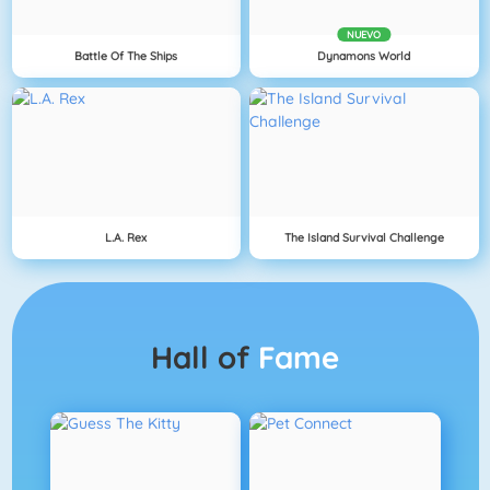
NUEVO
Battle Of The Ships
Dynamons World
L.A. Rex
The Island Survival Challenge
Hall of
Fame