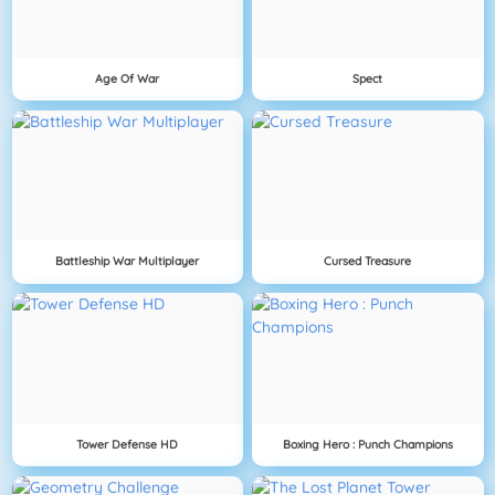
Age Of War
Spect
Battleship War Multiplayer
Cursed Treasure
Tower Defense HD
Boxing Hero : Punch Champions