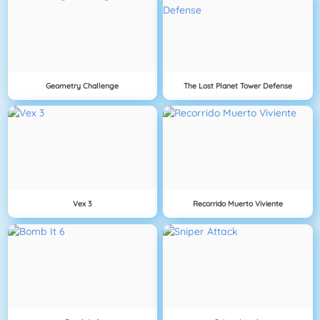
Geometry Challenge
The Lost Planet Tower Defense
Vex 3
Recorrido Muerto Viviente