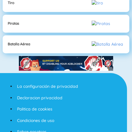
Tiro
Piratas
Batalla Aérea
La configuración de privacidad
Declaracion privacidad
Politica de cookies
Condiciones de uso
Sobre nosotros