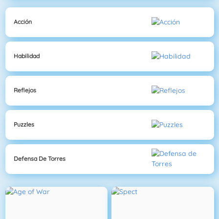
Acción
Habilidad
Reflejos
Puzzles
Defensa De Torres