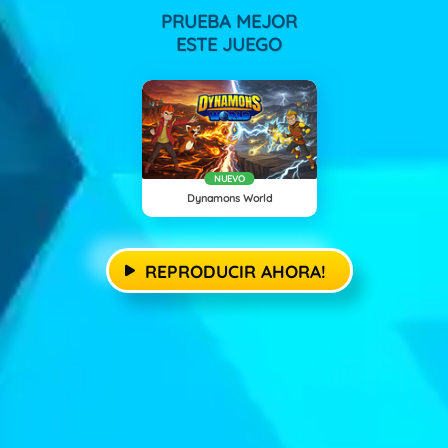
PRUEBA MEJOR
ESTE JUEGO
NUEVO
Dynamons World
REPRODUCIR AHORA!