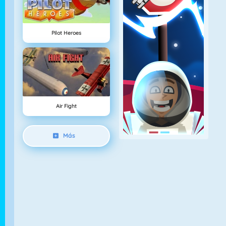
Pilot Heroes
Air Fight
Más