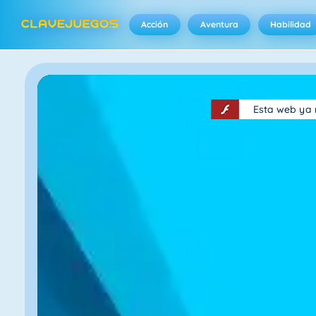
Acción
Aventura
Habilidad
Esta web ya 