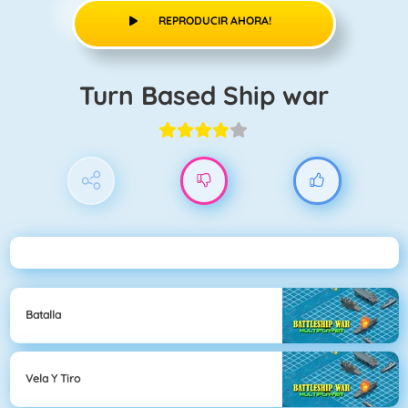
REPRODUCIR AHORA!
Turn Based Ship war
Batalla
Vela Y Tiro