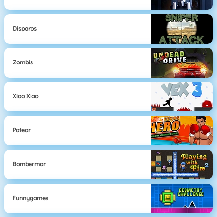
Disparos
Zombis
Xiao Xiao
Patear
Bomberman
Funnygames