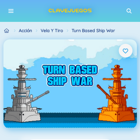
Acción
Vela Y Tiro
Turn Based Ship War