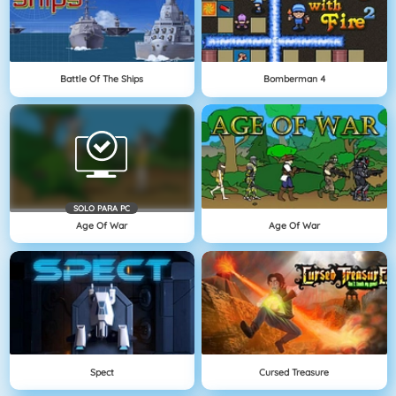
Battle Of The Ships
Bomberman 4
SOLO PARA PC
Age Of War
Age Of War
Spect
Cursed Treasure