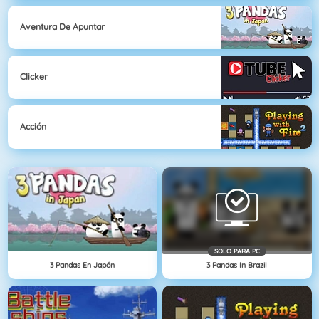
Aventura De Apuntar
Clicker
Acción
SOLO PARA PC
3 Pandas En Japón
3 Pandas In Brazil