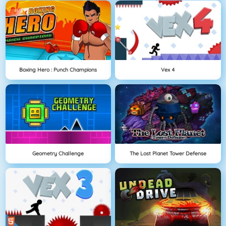
Boxing Hero : Punch Champions
Vex 4
Geometry Challenge
The Lost Planet Tower Defense