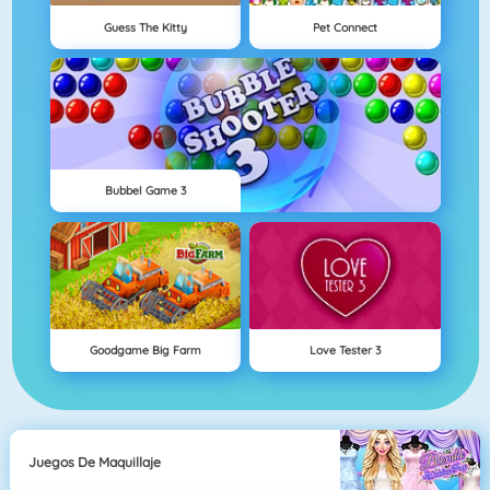
Guess The Kitty
Pet Connect
Bubbel Game 3
Goodgame Big Farm
Love Tester 3
Juegos De Maquillaje