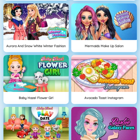
Aurora And Snow White Winter Fashion
Mermaids Make Up Salon
Baby Hazel Flower Girl
Avocado Toast Instagram