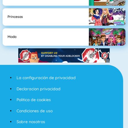
Princesas
Moda
La configuración de privacidad
Declaracion privacidad
Politica de cookies
Condiciones de uso
Sobre nosotros