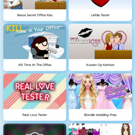
Besos Secret Office Kiss
Liefde Tester
Kill Time At The Office
Kussen Op Kantoor
Real Love Tester
Blondie Wedding Prep