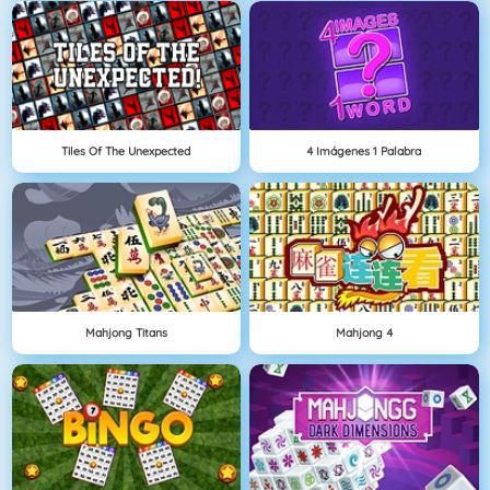
Tiles Of The Unexpected
4 Imágenes 1 Palabra
Mahjong Titans
Mahjong 4