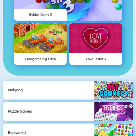
Bubbel Game 3
Goodgame Big Farm
Love Tester 3
Mahjong
Puzzle Games
Bejeweled