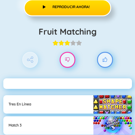
REPRODUCIR AHORA!
Fruit Matching
Tres En Línea
Match 3