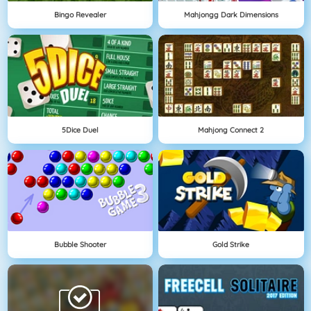
Bingo Revealer
Mahjongg Dark Dimensions
5Dice Duel
Mahjong Connect 2
Bubble Shooter
Gold Strike