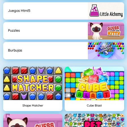
Juegos Html5
Puzzles
Burbujas
Shape Matcher
Cube Blast