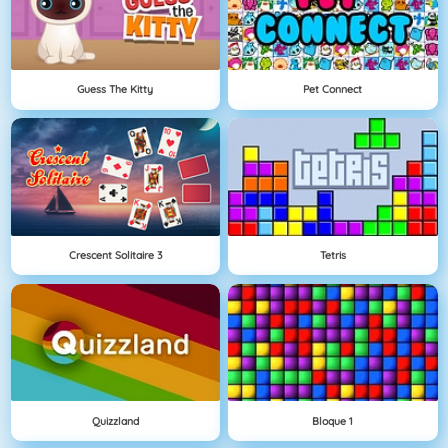
Guess The Kitty
Pet Connect
Crescent Solitaire 3
Tetris
Quizzland
Bloque 1