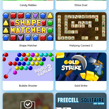
Candy Riddles
5Dice Duel
Shape Matcher
Mahjong Connect 2
Bubble Shooter
Gold Strike