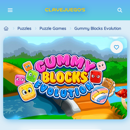
Puzzles
Puzzle Games
Gummy Blocks Evolution