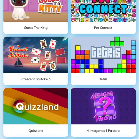
Guess The Kitty
Pet Connect
Crescent Solitaire 3
Tetris
Quizzland
4 Imágenes 1 Palabra