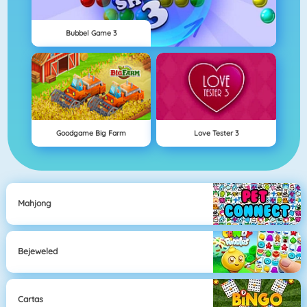
Bubbel Game 3
Goodgame Big Farm
Love Tester 3
Mahjong
Bejeweled
Cartas