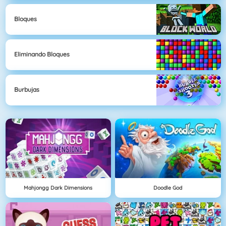
Bloques
Eliminando Bloques
Burbujas
Mahjongg Dark Dimensions
Doodle God