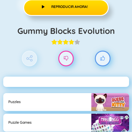
REPRODUCIR AHORA!
Gummy Blocks Evolution
Puzzles
Puzzle Games