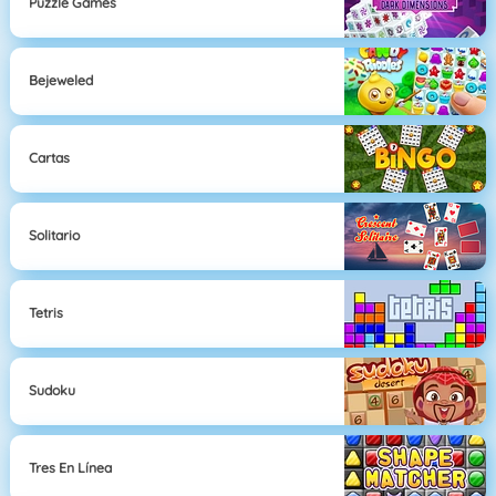
Puzzle Games
Bejeweled
Cartas
Solitario
Tetris
Sudoku
Tres En Línea