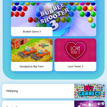
Bubbel Game 3
Goodgame Big Farm
Love Tester 3
Mahjong