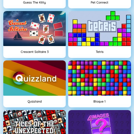
Guess The Kitty
Pet Connect
Crescent Solitaire 3
Tetris
Quizzland
Bloque 1