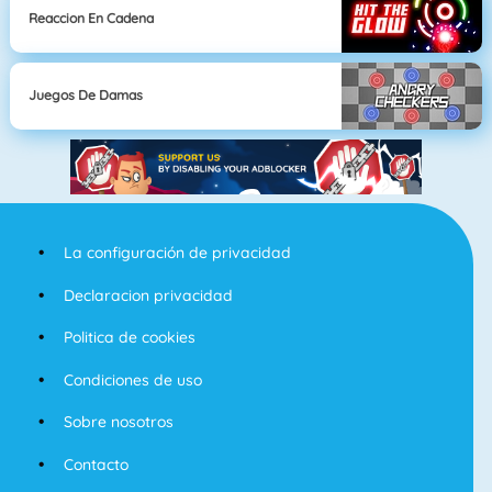
Reaccion En Cadena
Juegos De Damas
La configuración de privacidad
Declaracion privacidad
Politica de cookies
Condiciones de uso
Sobre nosotros
Contacto