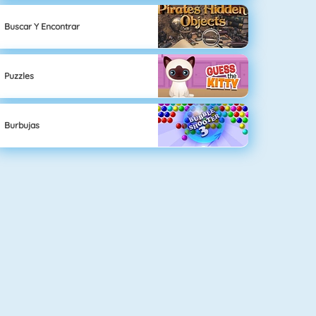
Buscar Y Encontrar
Puzzles
Burbujas