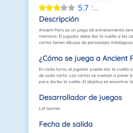
5.7
15
Votos
Descripción
Ancient Pairs es un juego de entrenamiento cer
memoria. El jugador debe dar la vuelta a las ca
cartas tienen dibujos de personajes mitológicos 
¿Cómo se juega a Ancient P
En cada turno, el jugador puede dar la vuelta a
de cada carta. Las cartas se vuelven a poner b
para darles la vuelta. El objetivo es encontrar 
Desarrollador de juegos
Lof Games
Fecha de salida