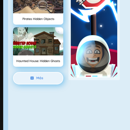
Pirates Hidden Objects
Haunted House: Hidden Ghosts
Más