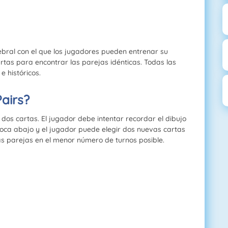
ebral con el que los jugadores pueden entrenar su
rtas para encontrar las parejas idénticas. Todas las
e históricos.
airs?
 dos cartas. El jugador debe intentar recordar el dibujo
oca abajo y el jugador puede elegir dos nuevas cartas
las parejas en el menor número de turnos posible.