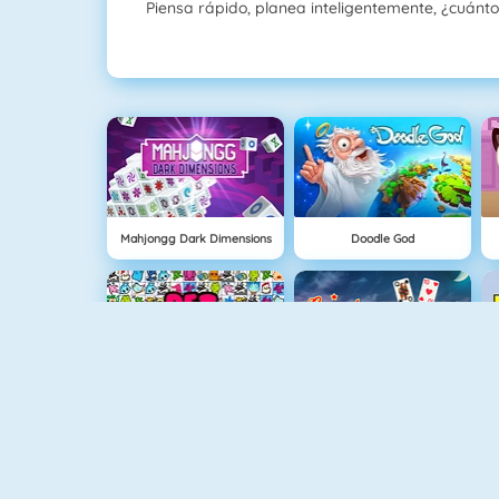
Piensa rápido, planea inteligentemente, ¿cuánto
Mahjongg Dark Dimensions
Doodle God
Pet Connect
Crescent Solitaire 3