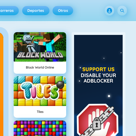
arreras
Deportes
Otros
Block World Online
Tiles