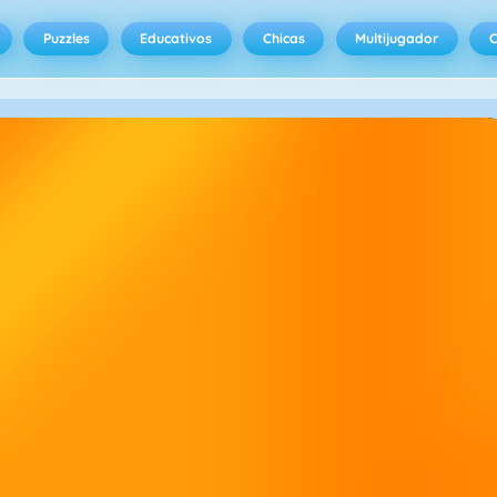
Puzzles
Educativos
Chicas
Multijugador
C