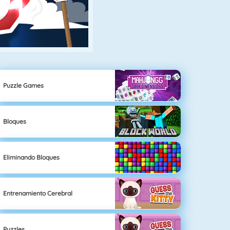
Puzzle Games
Bloques
Eliminando Bloques
Entrenamiento Cerebral
Puzzles