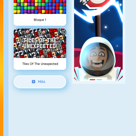
Bloque 1
Tiles Of The Unexpected
Más