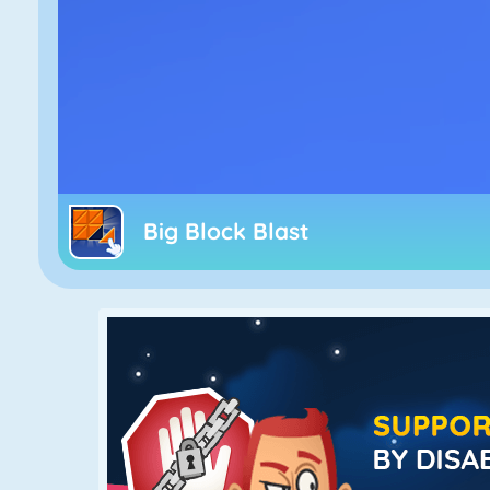
Big Block Blast