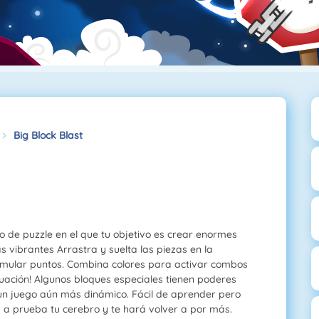
Big Block Blast
go de puzzle en el que tu objetivo es crear enormes
 vibrantes Arrastra y suelta las piezas en la
umular puntos. Combina colores para activar combos
tuación! Algunos bloques especiales tienen poderes
n juego aún más dinámico. Fácil de aprender pero
rá a prueba tu cerebro y te hará volver a por más.