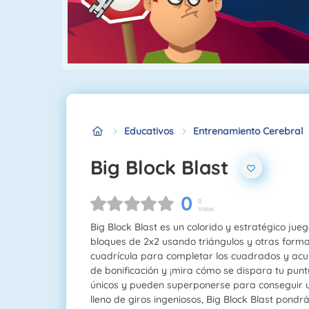
Educativos
Entrenamiento Cerebral
Big Block Blast
0
0
Votos
Big Block Blast es un colorido y estratégico jue
bloques de 2x2 usando triángulos y otras formas
cuadrícula para completar los cuadrados y ac
de bonificación y ¡mira cómo se dispara tu pun
únicos y pueden superponerse para conseguir u
lleno de giros ingeniosos, Big Block Blast pond