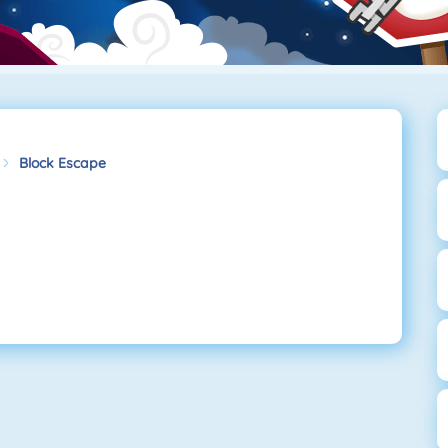
Block Escape