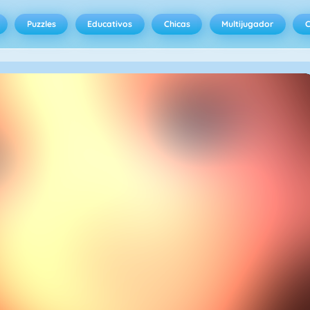
Puzzles
Educativos
Chicas
Multijugador
C