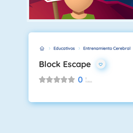
Educativos
Entrenamiento Cerebral
Block Escape
0
0
Votos