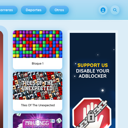
arreras
Deportes
Otros
Bloque 1
Tiles Of The Unexpected