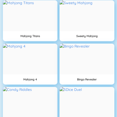
Mahjong Titans
Sweety Mahjong
Mahjong 4
Bingo Revealer