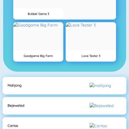
Bubbel Game 3
Goodgame Big Farm
Love Tester 3
Mahjong
Bejeweled
Cartas