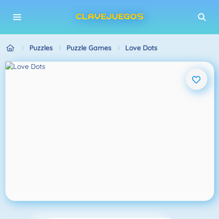
Puzzles
Puzzle Games
Love Dots