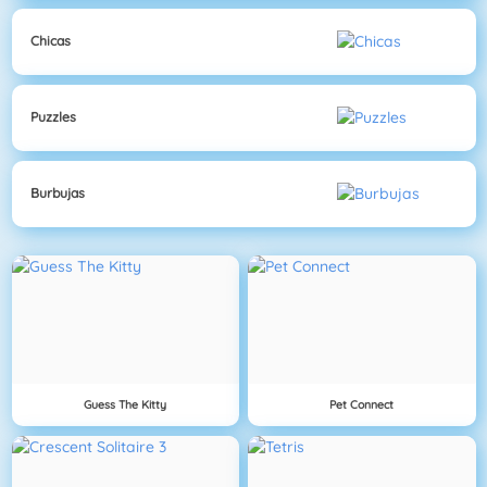
Chicas
Puzzles
Burbujas
Guess The Kitty
Pet Connect