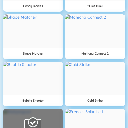
Candy Riddles
5Dice Duel
Shape Matcher
Mahjong Connect 2
Bubble Shooter
Gold Strike