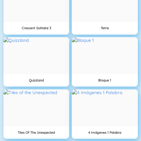
Crescent Solitaire 3
Tetris
Quizzland
Bloque 1
Tiles Of The Unexpected
4 Imágenes 1 Palabra