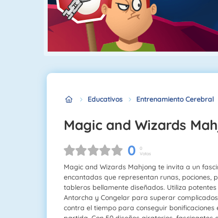
Educativos
Entrenamiento Cerebral
Magic and Wizards Ma
0
0
Votos
Magic and Wizards Mahjong te invita a un fasci
encantadas que representan runas, pociones, p
tableros bellamente diseñados. Utiliza potente
Antorcha y Congelar para superar complicado
contra el tiempo para conseguir bonificaciones
partida. Con 50 diseños giratorios, fascinantes