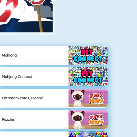
Mahjong
Mahjong Connect
Entrenamiento Cerebral
Puzzles