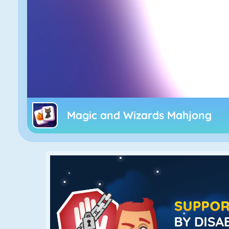
Magic and Wizards Mahjong