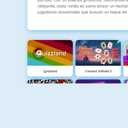
relajante, cada ronda es como lanzar un hechiz
jugadores ocasionales que buscan un toque de
Quizzland
Crescent Solitaire 3
Tiles Of The Unexpected
4 Imágenes 1 Palabra