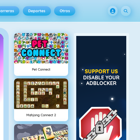
arreras
Deportes
Otros
Pet Connect
Mahjong Connect 2