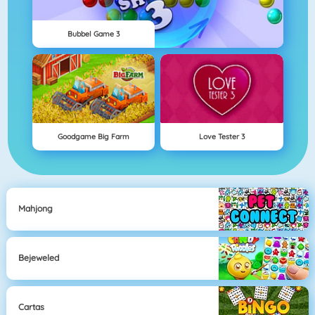
Bubbel Game 3
Goodgame Big Farm
Love Tester 3
Mahjong
Bejeweled
Cartas