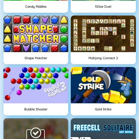
Candy Riddles
5Dice Duel
Shape Matcher
Mahjong Connect 2
Bubble Shooter
Gold Strike