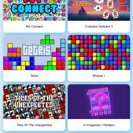
Pet Connect
Crescent Solitaire 3
Tetris
Bloque 1
Tiles Of The Unexpected
4 Imágenes 1 Palabra