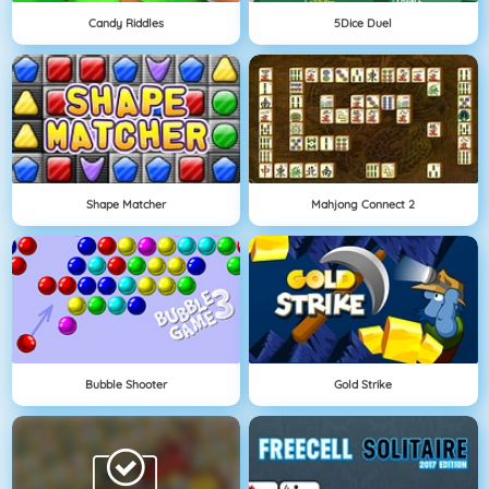
Candy Riddles
5Dice Duel
Shape Matcher
Mahjong Connect 2
Bubble Shooter
Gold Strike