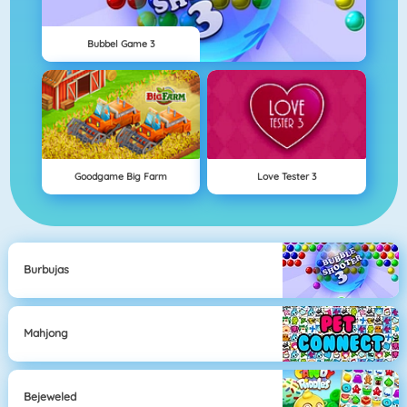
Bubbel Game 3
Goodgame Big Farm
Love Tester 3
Burbujas
Mahjong
Bejeweled