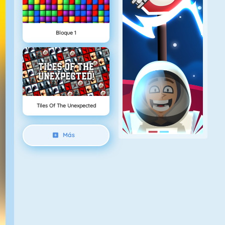
Bloque 1
Tiles Of The Unexpected
Más