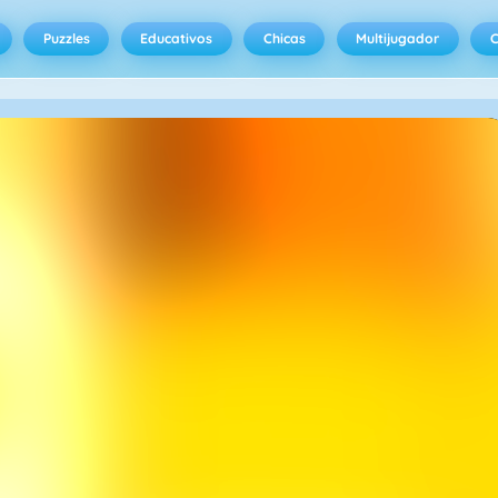
Puzzles
Educativos
Chicas
Multijugador
C