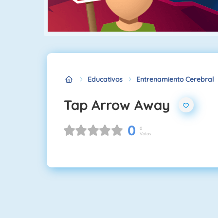
Educativos
Entrenamiento Cerebral
Tap Arrow Away
0
0
Votos