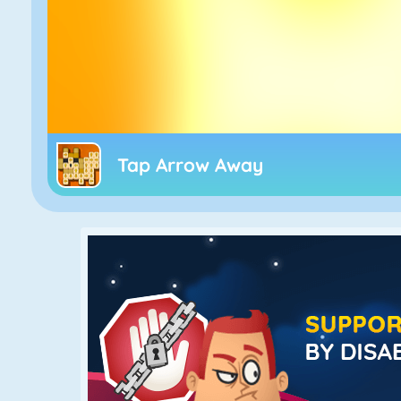
Tap Arrow Away