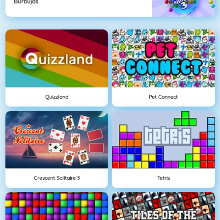
Burbujas
Quizzland
Pet Connect
Crescent Solitaire 3
Tetris