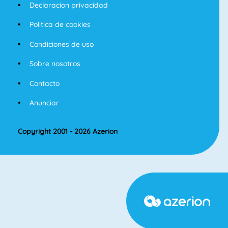
Declaracion privacidad
Politica de cookies
Condiciones de uso
Sobre nosotros
Contacto
Anunciar
Copyright 2001 - 2026 Azerion