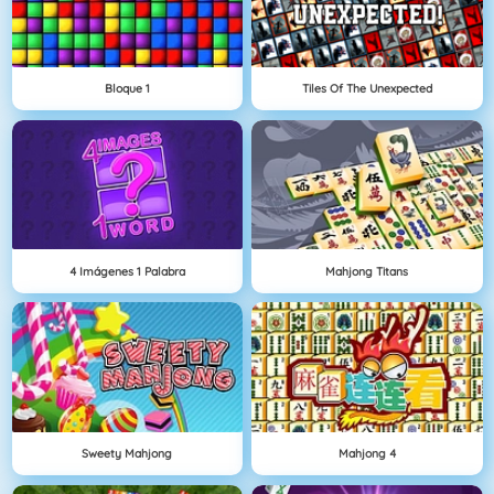
Bloque 1
Tiles Of The Unexpected
4 Imágenes 1 Palabra
Mahjong Titans
Sweety Mahjong
Mahjong 4