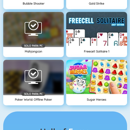
Bubble Shooter
Gold Strike
SOLO PARA PC
Mahjongcon
Freecell Solitaire 1
SOLO PARA PC
Poker World: Offline Poker
Sugar Heroes