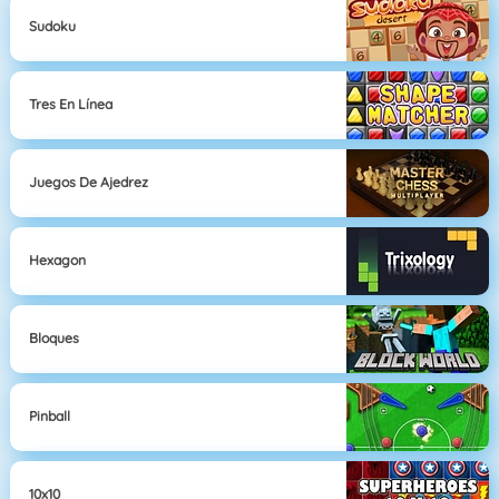
Sudoku
Tres En Línea
Juegos De Ajedrez
Hexagon
Bloques
Pinball
10x10