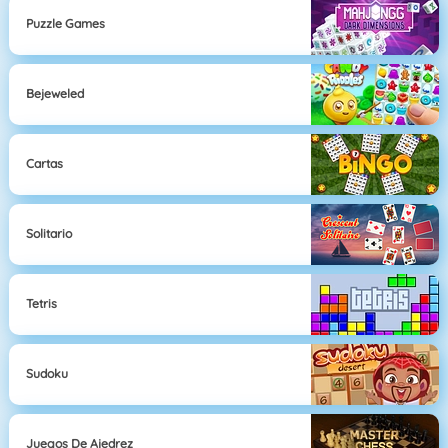
Puzzle Games
Bejeweled
Cartas
Solitario
Tetris
Sudoku
Juegos De Ajedrez