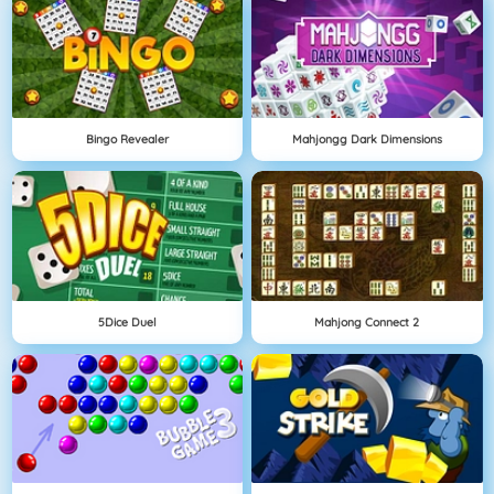
Bingo Revealer
Mahjongg Dark Dimensions
5Dice Duel
Mahjong Connect 2