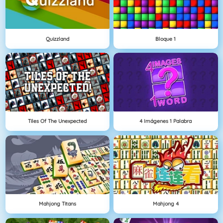
Quizzland
Bloque 1
Tiles Of The Unexpected
4 Imágenes 1 Palabra
Mahjong Titans
Mahjong 4