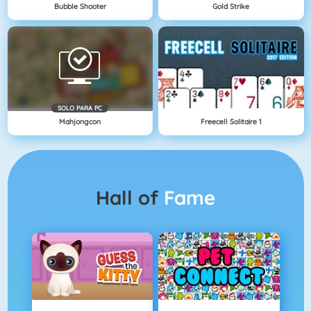
Bubble Shooter
Gold Strike
SOLO PARA PC
Mahjongcon
Freecell Solitaire 1
Hall of
Fame