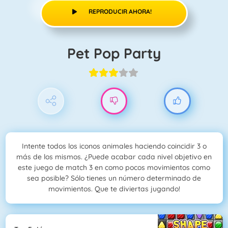
REPRODUCIR AHORA!
Pet Pop Party
Intente todos los iconos animales haciendo coincidir 3 o
más de los mismos. ¿Puede acabar cada nivel objetivo en
este juego de match 3 en como pocos movimientos como
sea posible? Sólo tienes un número determinado de
movimientos. Que te diviertas jugando!