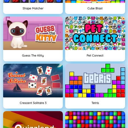
Shape Matcher
Cube Blast
Guess The Kitty
Pet Connect
Crescent Solitaire 3
Tetris