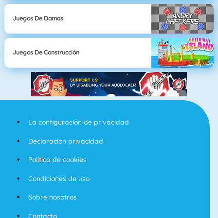
Juegos De Damas
Juegos De Construcción
La configuración de privacidad
Declaracion privacidad
Politica de cookies
Condiciones de uso
Sobre nosotros
Contacto