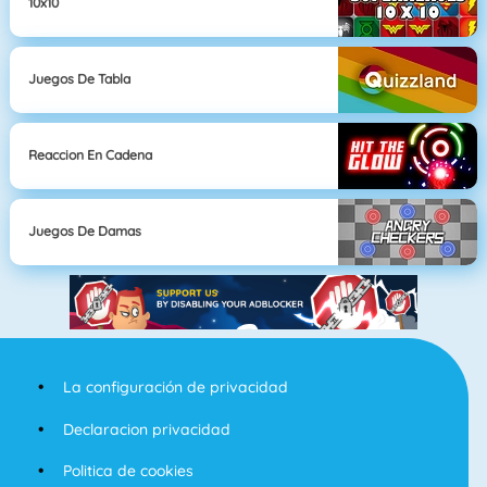
10x10
Juegos De Tabla
Reaccion En Cadena
Juegos De Damas
La configuración de privacidad
Declaracion privacidad
Politica de cookies