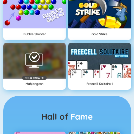
Bubble Shooter
Gold Strike
SOLO PARA PC
Mahjongcon
Freecell Solitaire 1
Hall of
Fame