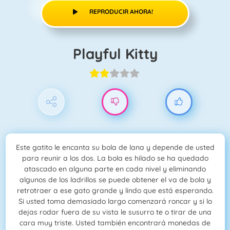
REPRODUCIR AHORA!
Playful Kitty
Este gatito le encanta su bola de lana y depende de usted
para reunir a los dos. La bola es hilado se ha quedado
atascado en alguna parte en cada nivel y eliminando
algunos de los ladrillos se puede obtener el va de bola y
retrotraer a ese gato grande y lindo que está esperando.
Si usted toma demasiado largo comenzará roncar y si lo
dejas rodar fuera de su vista le susurro te o tirar de una
cara muy triste. Usted también encontrará monedas de