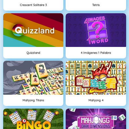
Crescent Solitaire 3
Tetris
Quizzland
4 Imágenes 1 Palabra
Mahjong Titans
Mahjong 4