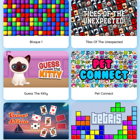
Bloque 1
Tiles Of The Unexpected
Guess The Kitty
Pet Connect