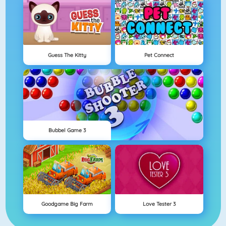
Guess The Kitty
Pet Connect
Bubbel Game 3
Goodgame Big Farm
Love Tester 3