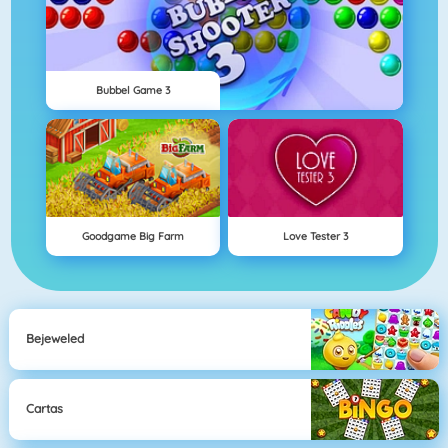
Bubbel Game 3
Goodgame Big Farm
Love Tester 3
Bejeweled
Cartas