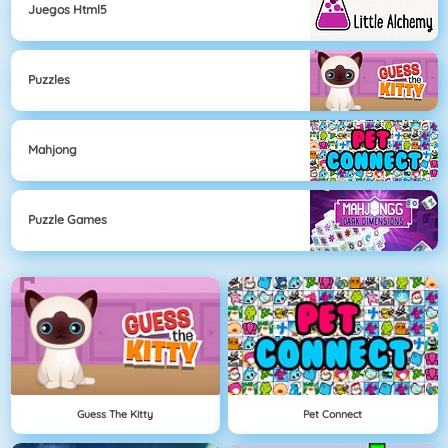
Juegos Html5
Puzzles
Mahjong
Puzzle Games
Guess The Kitty
Pet Connect