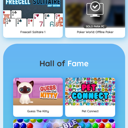
SOLO PARA PC
Freecell Solitaire 1
Poker World: Offline Poker
Hall of
Fame
Guess The Kitty
Pet Connect