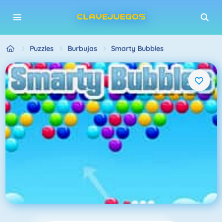
Puzzles
Burbujas
Smarty Bubbles