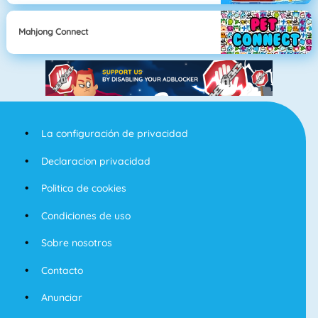
Mahjong Connect
La configuración de privacidad
Declaracion privacidad
Politica de cookies
Condiciones de uso
Sobre nosotros
Contacto
Anunciar