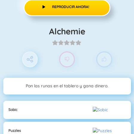
REPRODUCIR AHORA!
Alchemie
Pon las runas en el tablero y gana dinero.
Sobic
Puzzles