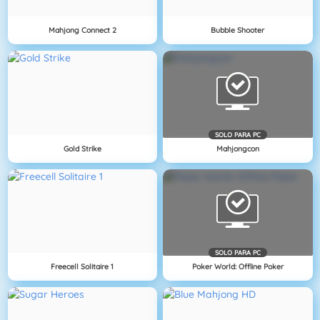
Mahjong Connect 2
Bubble Shooter
SOLO PARA PC
Gold Strike
Mahjongcon
SOLO PARA PC
Freecell Solitaire 1
Poker World: Offline Poker