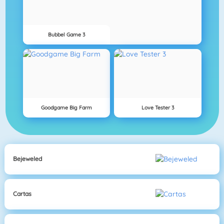
Bubbel Game 3
Goodgame Big Farm
Love Tester 3
Bejeweled
Cartas