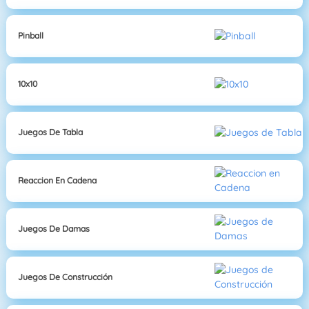
Pinball
10x10
Juegos De Tabla
Reaccion En Cadena
Juegos De Damas
Juegos De Construcción