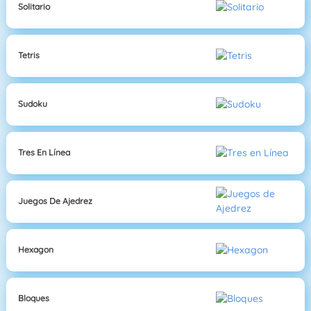
Solitario
Tetris
Sudoku
Tres En Línea
Juegos De Ajedrez
Hexagon
Bloques