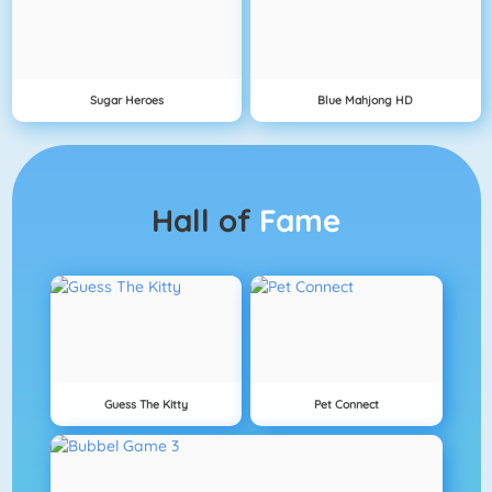
Sugar Heroes
Blue Mahjong HD
Hall of
Fame
Guess The Kitty
Pet Connect