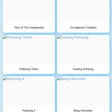
Tiles Of The Unexpected
4 Imágenes 1 Palabra
Mahjong Titans
Sweety Mahjong
Mahjong 4
Bingo Revealer