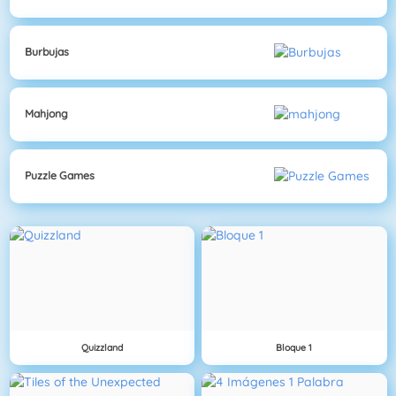
Burbujas
Mahjong
Puzzle Games
Quizzland
Bloque 1