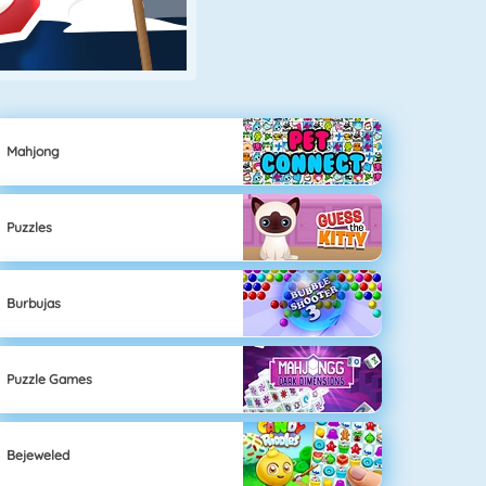
Mahjong
Puzzles
Burbujas
Puzzle Games
Bejeweled