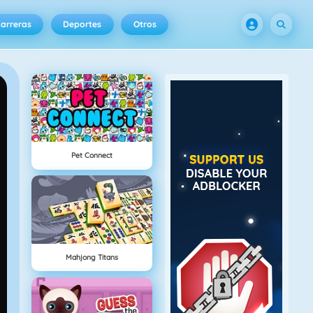
arreras
Deportes
Otros
Pet Connect
Mahjong Titans