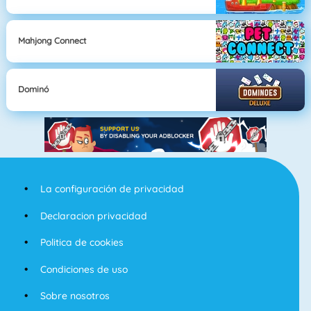
Mahjong Connect
Dominó
La configuración de privacidad
Declaracion privacidad
Politica de cookies
Condiciones de uso
Sobre nosotros