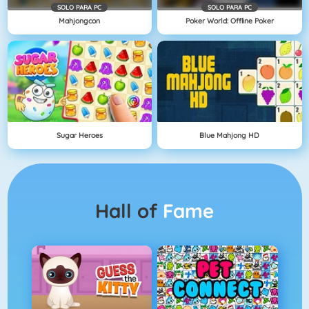
SOLO PARA PC
SOLO PARA PC
Mahjongcon
Poker World: Offline Poker
Sugar Heroes
Blue Mahjong HD
Hall of
Fame