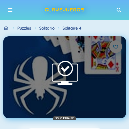
Puzzles
Solitario
Solitaire 4
SOLO PARA PC