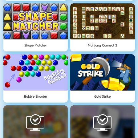
Shape Matcher
Mahjong Connect 2
Bubble Shooter
Gold Strike