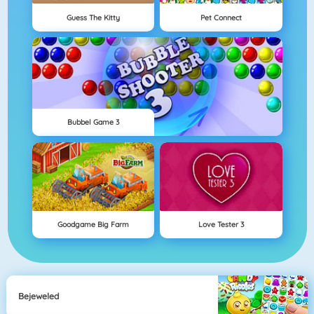
Guess The Kitty
Pet Connect
Bubbel Game 3
Goodgame Big Farm
Love Tester 3
Bejeweled