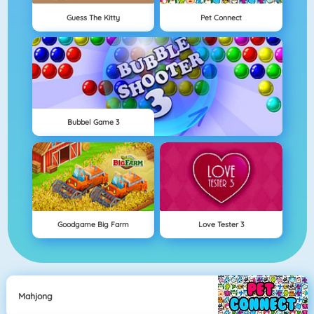
Guess The Kitty
Pet Connect
Bubbel Game 3
Goodgame Big Farm
Love Tester 3
Mahjong