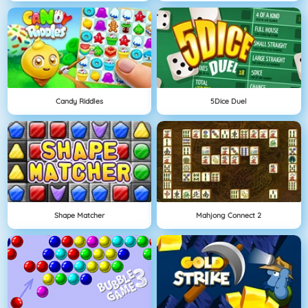
Candy Riddles
5Dice Duel
Shape Matcher
Mahjong Connect 2