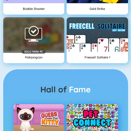
Bubble Shooter
Gold Strike
SOLO PARA PC
Mahjongcon
Freecell Solitaire 1
Hall of
Fame