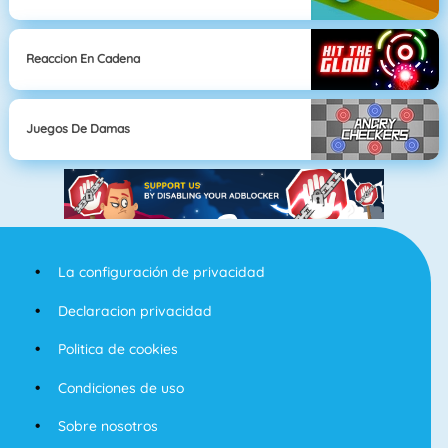
Reaccion En Cadena
Juegos De Damas
La configuración de privacidad
Declaracion privacidad
Politica de cookies
Condiciones de uso
Sobre nosotros