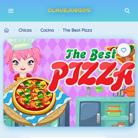
Chicas
Cocina
The Best Pizza